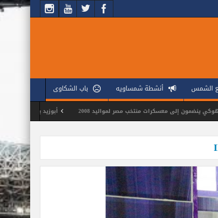
ع الشمس
أنشطة شمساويه
باب الشكاوى
 إلى معسكرات منتخب مصر لمواليد 2008
أبوزيد يجتمع بجهاز الكرة الطائرة ل