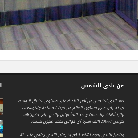
عن نادى الشمس
ال
يعد نادي الشمس من أكبر الأندية على مستوى الشرق الأوسط
ان لم يكن على مستوى العالم من حيث المساحة والتوسعات
والإنشاءات والخدمات وعدد المشاركين والذي يبلغ عضويتهم
حوالي 120000الف اسرة أي حوالي نصف مليون نسمة.
ويتميز النادي بحجم نشاط ضخم إذ يعتبر النادي يحتوي على 42