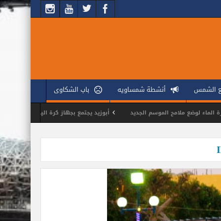
ع الشمس
أنشطة شمساويه
باب الشكاوى
ضع ملامح الموسم الجديد
أبوزيد يجتمع بجهاز كرة اليد لوضع ملامح الموسم الجد
ختار