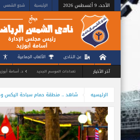
الأحد، 9 أغسطس 2026
الرئيسية
شجع الشمس
عن الـنـادى
الألعاب الجماعية
آخر الأخبار
بجهاز كرة القدم لمناقشة استعدادات الموسم الجديد
د. أسامة أبوزيد يشيد بأ
ستعدادات فرق اليد والسلة والطائرة للموسم الجديد
مجلس الشمس يكرم فرق كرة 
الرئيسيه
شاهد .. منطقة حمام سباحة اليكس وكاف