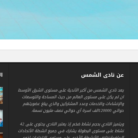
عن نادى الشمس
ال
يعد نادي الشمس من أكبر الأندية على مستوى الشرق الأوسط
ان لم يكن على مستوى العالم من حيث المساحة والتوسعات
والإنشاءات والخدمات وعدد المشاركين والذي يبلغ عضويتهم
حوالي 120000الف اسرة أي حوالي نصف مليون نسمة.
ويتميز النادي بحجم نشاط ضخم إذ يعتبر النادي يحتوي على 42
نشاط على مستوى البطولة يشارك في جميع انشطة الأتحادات
الرياضية/خلاف الأنشطة الأخرى على مستوى الاتحادات لذوي