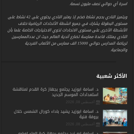
اسرة أي حوالي نصف مليون نسمة.
ويتميز النادي بحجم نشاط ضخم إذ يعتبر النادي يحتوي على 42 نشاط على
مستوى البطولة يشارك في جميع انشطة الأتحادات الرياضية/خلاف
الأنشطة الأخرى على مستوى الاتحادات لذوي الاحتياجات الخاصة علما بأن
النادي يمتلك قاعدة ممارسة تضارع أندية العالم حيث ان عددالممارسين
لرياضة المدارس حوالي 15000 الف ممارس من الألعاب الفردية
والجماعية.
الأكثر شعبية
د. أسامة أبوزيد يجتمع بجهاز كرة القدم لمناقشة
استعدادات الموسم الجديد
أغسطس 08, 2026
د. أسامة أبوزيد يشيد بأداء كورال الشمس خلال
بروفة فنية
أغسطس 08, 2026
د. أسامة أبو زيد يجتمع بجهاز كرة الماء لوضع