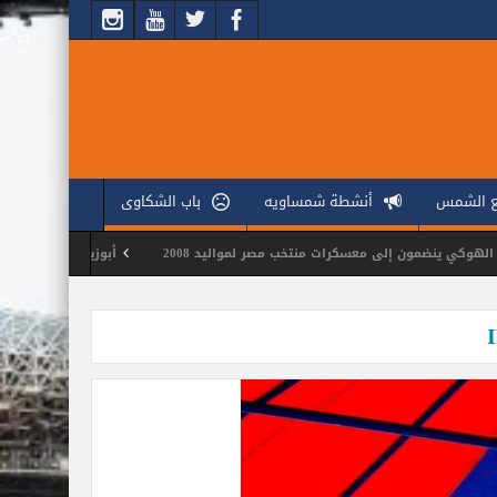
ع الشمس
أنشطة شمساويه
باب الشكاوى
مون إلى معسكرات منتخب مصر لمواليد 2008
أبوزيد يجتمع بجهاز الكرة الطائ