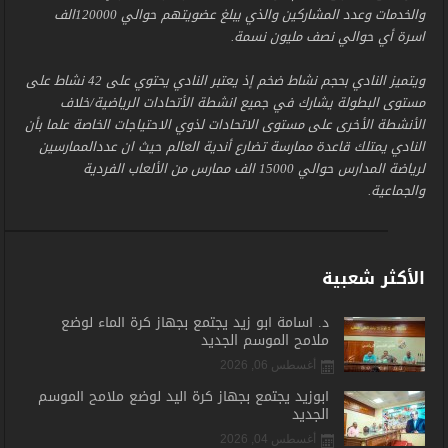
والخدمات وعدد المشاركين والذي يبلغ عضويتهم حوالي 120000الف
اسرة أي حوالي نصف مليون نسمة.
ويتميز النادي بحجم نشاط ضخم إذ يعتبر النادي يحتوي على 42 نشاط على
مستوى البطولة يشارك في جميع انشطة الأتحادات الرياضية/خلاف
الأنشطة الأخرى على مستوى الاتحادات لذوي الاحتياجات الخاصة علما بأن
النادي يمتلك قاعدة ممارسة تضارع أندية العالم حيث ان عددالممارسين
لرياضة المدارس حوالي 15000 الف ممارس من الألعاب الفردية
والجماعية.
الأكثر شعبية
د. أسامة أبو زيد يجتمع بجهاز كرة الماء لوضع
ملامح الموسم الجديد
أغسطس 06, 2026
أبوزيد يجتمع بجهاز كرة اليد لوضع ملامح الموسم
الجديد
أغسطس 04, 2026