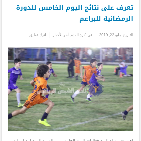
تعرف على نتائج اليوم الخامس للدورة
الرمضانية للبراعم
التاريخ:
مايو 22, 2019
فى :
كرة القدم
,
آخر الأخبار
اترك تعليق
اختتمت مساء اليوم فعاليات اليوم الخامس من الدورة الرمضانية للبراعم ،