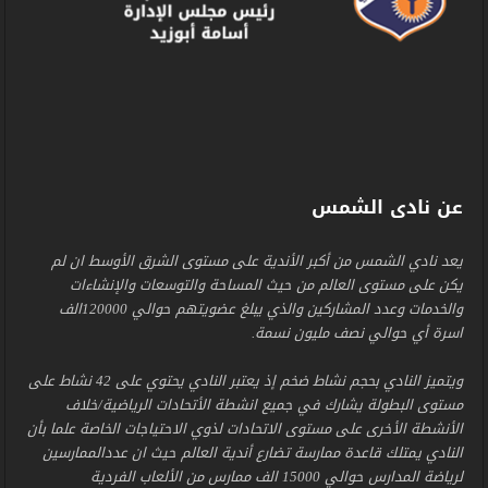
عن نادى الشمس
يعد نادي الشمس من أكبر الأندية على مستوى الشرق الأوسط ان لم
يكن على مستوى العالم من حيث المساحة والتوسعات والإنشاءات
والخدمات وعدد المشاركين والذي يبلغ عضويتهم حوالي 120000الف
اسرة أي حوالي نصف مليون نسمة.
ويتميز النادي بحجم نشاط ضخم إذ يعتبر النادي يحتوي على 42 نشاط على
مستوى البطولة يشارك في جميع انشطة الأتحادات الرياضية/خلاف
الأنشطة الأخرى على مستوى الاتحادات لذوي الاحتياجات الخاصة علما بأن
النادي يمتلك قاعدة ممارسة تضارع أندية العالم حيث ان عددالممارسين
لرياضة المدارس حوالي 15000 الف ممارس من الألعاب الفردية