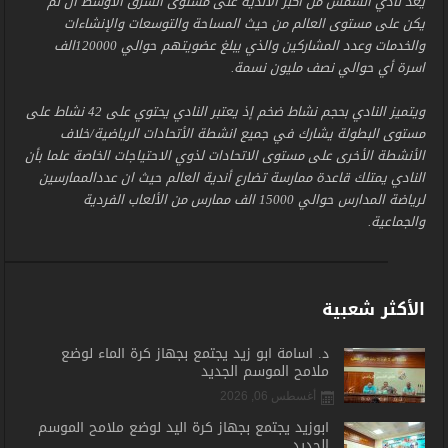
يعد نادي الشمس من أكبر الأندية على مستوى الشرق الأوسط ان لم
يكن على مستوى العالم من حيث المساحة والتوسعات والإنشاءات
والخدمات وعدد المشاركين والذي يبلغ عضويتهم حوالي 120000الف
اسرة أي حوالي نصف مليون نسمة.
ويتميز النادي بحجم نشاط ضخم إذ يعتبر النادي يحتوي على 42 نشاط على
مستوى البطولة يشارك في جميع انشطة الأتحادات الرياضية/خلاف
الأنشطة الأخرى على مستوى الاتحادات لذوي الاحتياجات الخاصة علما بأن
النادي يمتلك قاعدة ممارسة تضارع أندية العالم حيث ان عددالممارسين
لرياضة المدارس حوالي 15000 الف ممارس من الألعاب الفردية
والجماعية.
الأكثر شعبية
د. أسامة أبو زيد يجتمع بجهاز كرة الماء لوضع
ملامح الموسم الجديد
أغسطس 06, 2026
أبوزيد يجتمع بجهاز كرة اليد لوضع ملامح الموسم
الجديد