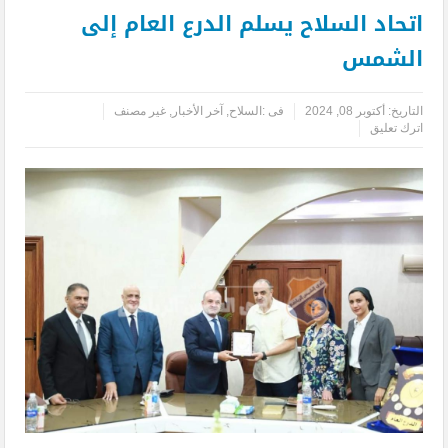
اتحاد السلاح يسلم الدرع العام إلى
الشمس
التاريخ:
أكتوبر 08, 2024
فى :
السلاح
,
آخر الأخبار
,
غير مصنف
اترك تعليق