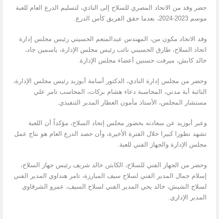
حضر وفد من الاتحاد المصري للسلاح إلى النادي، لتسليم الدرع العام للعبة
موسم 2023-2024، بعدما حقق الفريق كأس الدرع.
وفد الاتحاد مكون من، المهندس عبدالمنعم الحسيني رئيس مجلس إدارة
اتحاد السلاح، طارق الحسيني نائب رئيس مجلس الإدارة، ياسمين جاد،
خالد كابش، ميرفت حسنين أعضاء مجلس الإدارة.
وحضر من مجلس إدارة النادي، الدكتور أسامة أبوزيد رئيس مجلس الإدارة،
النائبة أية مدني، المحاسبة دعاء هشام بركات، المحاسب تامر علي
مستشار المجلس، الأستاذ مأمون العطار المدير التنفيذي.
وعبر أبوزيد عن سعادته بحضور مجلس إتحاد السلاح، مؤكداً أن اللعبة
تشهد تطورا كبيرا خلال الفترة الأخيرة، وأن حصد الدرع العام هو نتاج عمل
مجلس الإدارة والجهاز الفني للعبة.
وحضر من الجهاز الفني للسلاح، الكابتن خالد شريف رئيس جهاز السلاح،
إسلام جمال المدير الفني لسلاح سيف المبارزة، تامر هنداوي المدير الفني
لسلاح الشيش، خالد يحي المدير الفني لسلاح السيف، عمرو الشرقاوي
المدير الإداري.