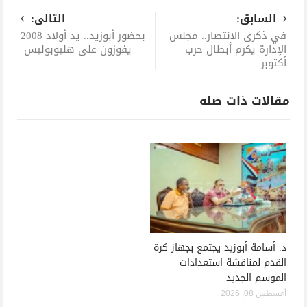
السابق:
التالى:
في ذكرى الانتصار.. مجلس
بحضور أبوزيد.. يد أولاد 2008
الإدارة يكرم أبطال حرب
يفوزون على هليوبوليس
أكتوبر
مقالات ذات صله
د. أسامة أبوزيد يجتمع بجهاز كرة
القدم لمناقشة استعدادات
الموسم الجديد
أغسطس 08, 2026