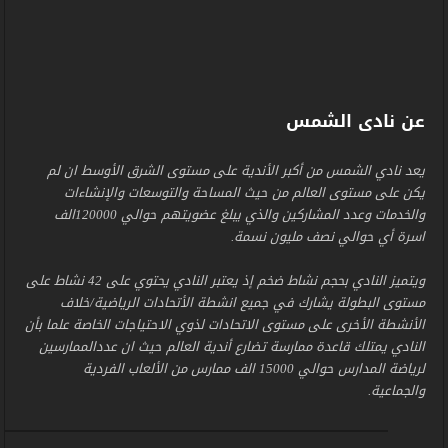
عن نادى الشمس
يعد نادي الشمس من أكبر الأندية على مستوى الشرق الأوسط ان لم
يكن على مستوى العالم من حيث المساحة والتوسعات والإنشاءات
والخدمات وعدد المشاركين والذي يبلغ عضويتهم حوالي 120000الف
اسرة أي حوالي نصف مليون نسمة.
ويتميز النادي بحجم نشاط ضخم إذ يعتبر النادي يحتوي على 42 نشاط على
مستوى البطولة يشارك في جميع انشطة الأتحادات الرياضية/خلاف
الأنشطة الأخرى على مستوى الاتحادات لذوي الاحتياجات الخاصة علما بأن
النادي يمتلك قاعدة ممارسة تضارع أندية العالم حيث ان عددالممارسين
لرياضة المدارس حوالي 15000 الف ممارس من الألعاب الفردية
والجماعية.