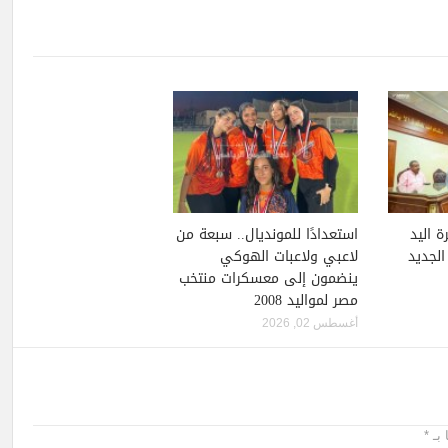
ة اليد
استعدادًا للمونديال.. سبعة من
لجديد
لاعبي ولاعبات الهوكي
ينضمون إلى معسكرات منتخب
مصر لمواليد 2008
أغسطس 02, 2026
 بـ
*