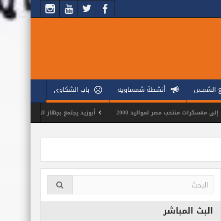
ع الشمس
أنشطة شمساويه
باب الشكاوى
 مصر لمواليد 2008
أبوزيد يجتمع بجهاز الكرة الطائرة لوضع ملامح الموسم 
البث المباشر