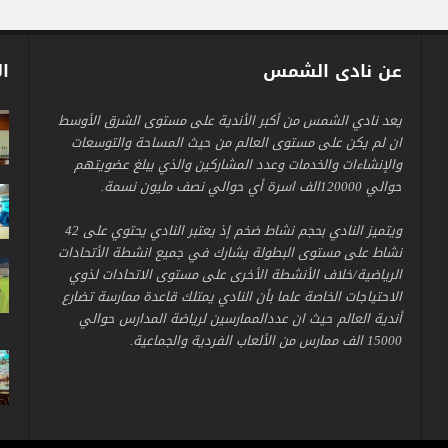
عن نادى الشمس
ال
يعد نادي الشمس من أكبر الأندية على مستوى الشرق الأوسط
ان لم يكن على مستوى العالم من حيث المساحة والتوسعات
والإنشاءات والخدمات وعدد المشاركين والذي يبلغ عضويتهم
حوالي 120000الف اسرة أي حوالي نصف مليون نسمة.
ويتميز النادي بحجم نشاط ضخم إذ يعتبر النادي يحتوي على 42
نشاط على مستوى البطولة يشارك في جميع انشطة الأتحادات
الرياضية/خلاف الأنشطة الأخرى على مستوى الاتحادات لذوي
الاحتياجات الخاصة علما بأن النادي يمتلك قاعدة ممارسة تضارع
أندية العالم حيث ان عددالممارسين لرياضة المدارس حوالي
15000 الف ممارس من الألعاب الفردية والجماعية.