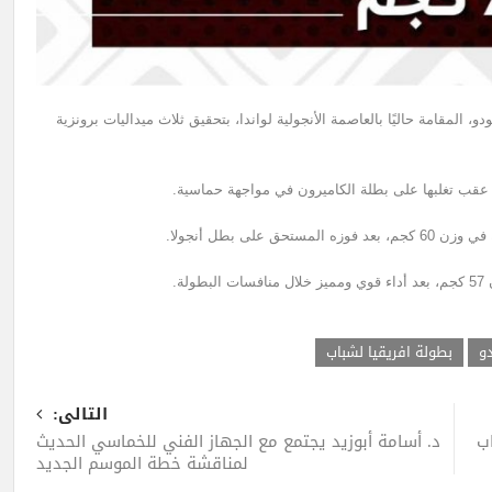
المقامة حاليًا بالعاصمة الأنجولية لواندا، بتحقيق ثلاث ميداليات برونزية
لى بطل أنجولا.
ة.
دو
بطولة افريقيا لشباب
التالى:
ب
د. أسامة أبوزيد يجتمع مع الجهاز الفني للخماسي الحديث
لمناقشة خطة الموسم الجديد