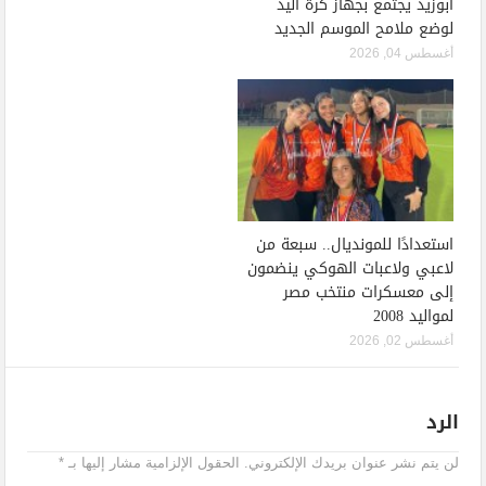
أبوزيد يجتمع بجهاز كرة اليد
لوضع ملامح الموسم الجديد
أغسطس 04, 2026
استعدادًا للمونديال.. سبعة من
لاعبي ولاعبات الهوكي ينضمون
إلى معسكرات منتخب مصر
لمواليد 2008
أغسطس 02, 2026
الرد
لن يتم نشر عنوان بريدك الإلكتروني.
الحقول الإلزامية مشار إليها بـ
*