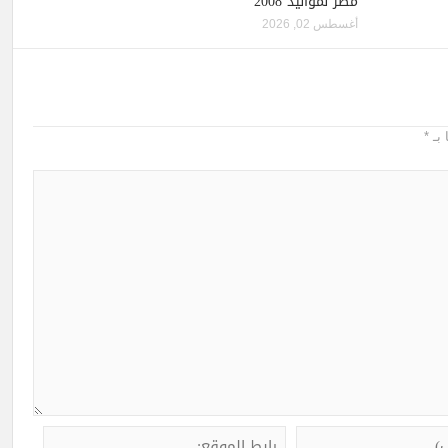
مصر لمواليد 2008
أغسطس 02, 2026
 بـ
*