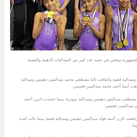
نوات تألقهن في بطولة الجمهورية ونجحن في حصد عدد كبير من الميداليات الذهبية والفضية
ميدالية فضية وأضافت تاليا مصطفى محمد ميداليتين ذهبيتين وميدالية
قت آسيا أحمد محمد ميداليتين فضيتين.
صطفى ميداليتين ذهبيتين وميدالية برونزية بينما حصدت دارين أحمد
ميداليتين ذهبيتين.
قت كارن أحمد فؤاد ميداليتين ذهبيتين وميدالية فضية بينما نالت كندة
ما.