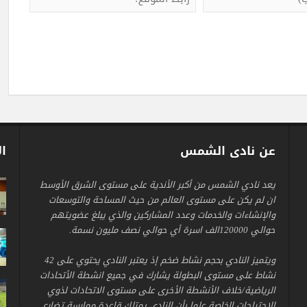
عن نادى الشمس
ال
يعد نادي الشمس من أكبر الأندية على مستوى الشرق الأوسط
ان لم يكن على مستوى العالم من حيث المساحة والتوسعات
والإنشاءات والخدمات وعدد المشاركين والذي يبلغ عضويتهم
حوالي 120000الف اسرة أي حوالي نصف مليون نسمة.
ويتميز النادي بحجم نشاط ضخم إذ يعتبر النادي يحتوي على 42
نشاط على مستوى البطولة يشارك في جميع انشطة الأتحادات
الرياضية/خلاف الأنشطة الأخرى على مستوى الاتحادات لذوي
الاحتياجات الخاصة علما بأن النادي يمتلك قاعدة ممارسة تضارع