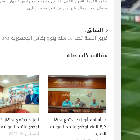
ويقود الفريق الجهاز الفني الكابتن محمد حاتم رئيس الجهاز ال
وجمال أيمن وملك نادر مدربين عمر محمد إداري.
السابق:
فريق السلة تحت 16 سنة يتوج بكأس الجمهورية 3×3
مقالات ذات صله
د. أسامة أبو زيد يجتمع بجهاز
أبوزيد يجتمع بجهاز كر
كرة الماء لوضع ملامح الموسم
لوضع ملامح الموسم ا
الجديد
أغسطس 04, 2026