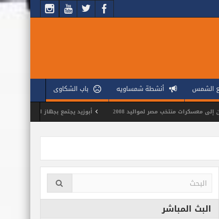
ع الشمس
أنشطة شمساويه
باب الشكاوى
منتخب مصر لمواليد 2008
أبوزيد يجتمع بجهاز الكرة الطائرة لوضع ملامح الم
البث المباشر