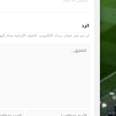
أغسطس 06, 2026
الرد
لن يتم نشر عنوان بريدك الإلكتروني.
الحقول الإلزامية مشار إليها