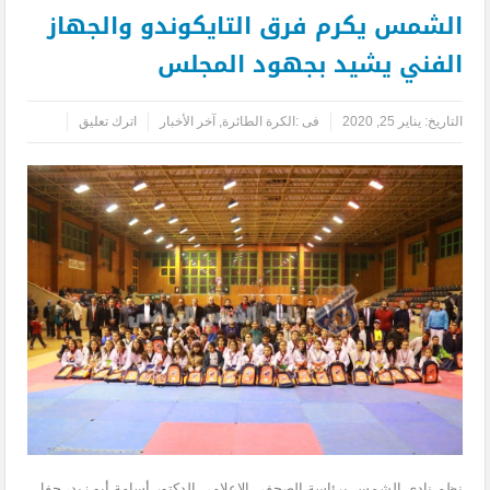
الشمس يكرم فرق التايكوندو والجهاز
الفني يشيد بجهود المجلس
التاريخ:
يناير 25, 2020
فى :
الكرة الطائرة
,
آخر الأخبار
اترك تعليق
نظم نادي الشمس برئاسة الصحفي الإعلامي الدكتور أسامة أبو زيد، حفل