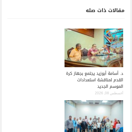
مقالات ذات صله
د. أسامة أبوزيد يجتمع بجهاز كرة
القدم لمناقشة استعدادات
الموسم الجديد
أغسطس 08, 2026