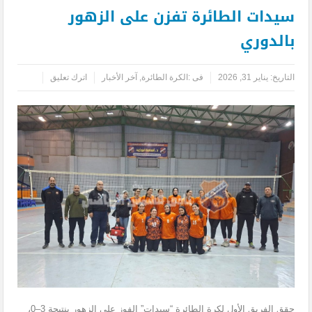
سيدات الطائرة تفزن على الزهور
بالدوري
التاريخ:
يناير 31, 2026
فى :
الكرة الطائرة
,
آخر الأخبار
اترك تعليق
حقق الفريق الأول لكرة الطائرة “سيدات” الفوز على الزهور بنتيجة 3–0،