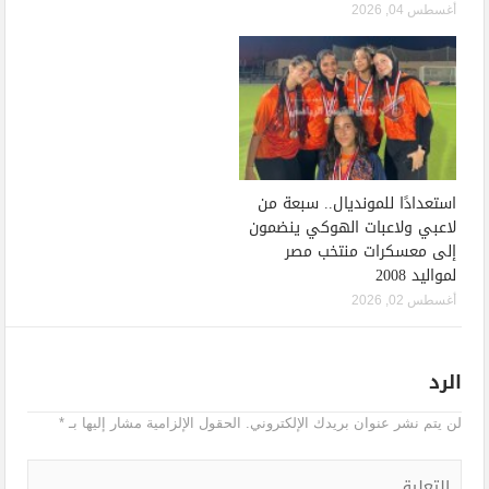
أغسطس 04, 2026
استعدادًا للمونديال.. سبعة من
لاعبي ولاعبات الهوكي ينضمون
إلى معسكرات منتخب مصر
لمواليد 2008
أغسطس 02, 2026
الرد
لن يتم نشر عنوان بريدك الإلكتروني.
الحقول الإلزامية مشار إليها بـ
*