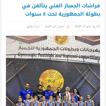
فراشات الجمباز الفني يتألقن في
بطولة الجمهورية تحت 8 سنوات
التاريخ:
مايو 17, 2026
فى :
جمباز
,
آخر الأخبار
اترك تعليق