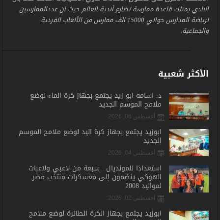
النادي يمتلك قاعدة ممارسة تضارع أندية العالم حيث ان عددالممارسين
لرياضة المدارس حوالي 15000 الف ممارس من الألعاب الفردية
والجماعية.
الأكثر شعبية
د. أسامة أبو زيد يجتمع بجهاز كرة الماء لوضع
ملامح الموسم الجديد
أغسطس 06, 2026
أبوزيد يجتمع بجهاز كرة اليد لوضع ملامح الموسم
الجديد
أغسطس 04, 2026
استعدادًا للمونديال.. سبعة من لاعبي ولاعبات
الهوكي ينضمون إلى معسكرات منتخب مصر
لمواليد 2008
أغسطس 02, 2026
أبوزيد يجتمع بجهاز الكرة الطائرة لوضع ملامح