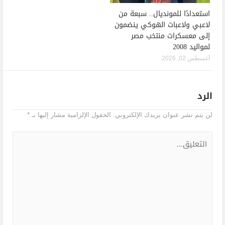
استعدادًا للمونديال.. سبعة من
لاعبي ولاعبات الهوكي ينضمون
إلى معسكرات منتخب مصر
لمواليد 2008
أغسطس 02, 2026
الرد
لن يتم نشر عنوان بريدك الإلكتروني.
الحقول الإلزامية مشار إليها بـ
*