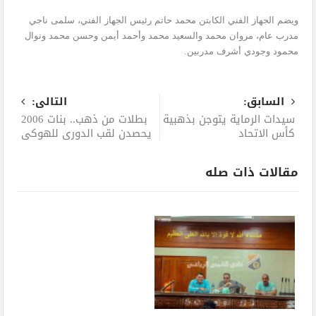
ويضم الجهاز الفني الكابتن محمد حاتم رئيس الجهاز الفني، سلمى ناجي
مدرب عام، مروان محمد والسعيد محمد وأحمد أيمن وحسن محمد ونوال
محمود وجودي أشرف مدربين.
السابق:
التالى:
سيدات الرماية يتوجن بذهبية
بطلات من ذهب.. بنات 2006
كأس الاتحاد
يحصدن لقب الدوري للهوكي
مقالات ذات صله