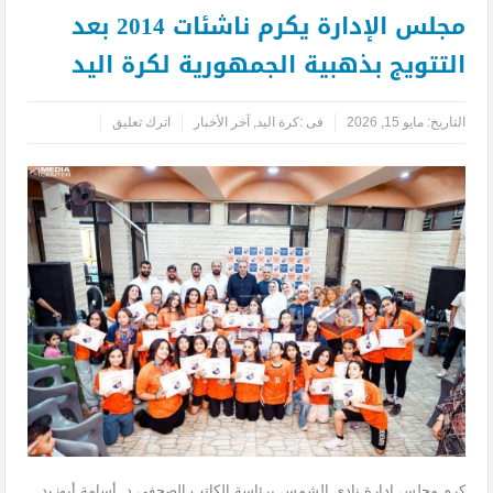
مجلس الإدارة يكرم ناشئات 2014 بعد
التتويج بذهبية الجمهورية لكرة اليد
التاريخ:
مايو 15, 2026
فى :
كرة اليد
,
آخر الأخبار
اترك تعليق
كرم مجلس إدارة نادي الشمس برئاسة الكاتب الصحفي د. أسامة أبوزيد