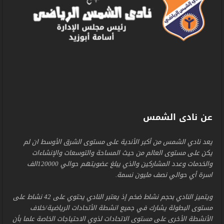
عن نادى الشمس
يعد نادي الشمس من أكبر الأندية على مستوى الشرق الأوسط ان لم
يكن على مستوى العالم من حيث المساحة والتوسعات والإنشاءات
والخدمات وعدد المشاركين والذي يبلغ عضويتهم حوالي 120000الف
اسرة أي حوالي نصف مليون نسمة.
ويتميز النادي بحجم نشاط ضخم إذ يعتبر النادي يحتوي على 42 نشاط على
مستوى البطولة يشارك في جميع انشطة الأتحادات الرياضية/خلاف
الأنشطة الأخرى على مستوى الاتحادات لذوي الاحتياجات الخاصة علما بأن