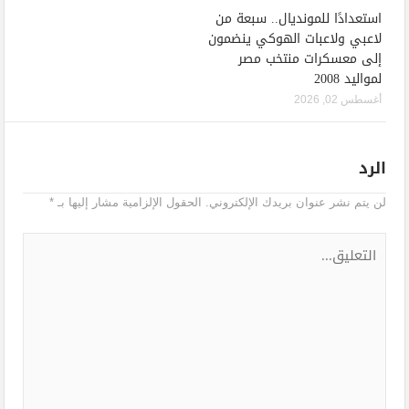
استعدادًا للمونديال.. سبعة من
لاعبي ولاعبات الهوكي ينضمون
إلى معسكرات منتخب مصر
لمواليد 2008
أغسطس 02, 2026
الرد
لن يتم نشر عنوان بريدك الإلكتروني.
الحقول الإلزامية مشار إليها بـ
*