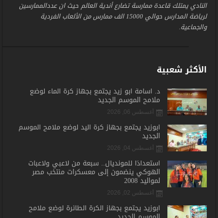
النادي يمتلك قاعدة ممارسة تضارع أندية العالم حيث ان عددالممارسين
لرياضة المدارس حوالي 15000 الف ممارس من الألعاب الفردية
والجماعية.
الأكثر شعبية
د. أسامة أبو زيد يجتمع بجهاز كرة الماء لوضع
ملامح الموسم الجديد
أغسطس 06, 2026
أبوزيد يجتمع بجهاز كرة اليد لوضع ملامح الموسم
الجديد
أغسطس 04, 2026
استعدادًا للمونديال.. سبعة من لاعبي ولاعبات
الهوكي ينضمون إلى معسكرات منتخب مصر
لمواليد 2008
أغسطس 02, 2026
أبوزيد يجتمع بجهاز الكرة الطائرة لوضع ملامح
الموسم الجديد