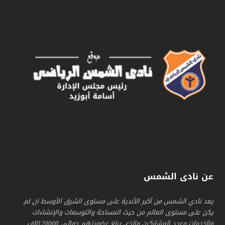
عن نادى الشمس
يعد نادي الشمس من أكبر الأندية على مستوى الشرق الأوسط ان لم
يكن على مستوى العالم من حيث المساحة والتوسعات والإنشاءات
والخدمات وعدد المشاركين والذي يبلغ عضويتهم حوالي 120000الف