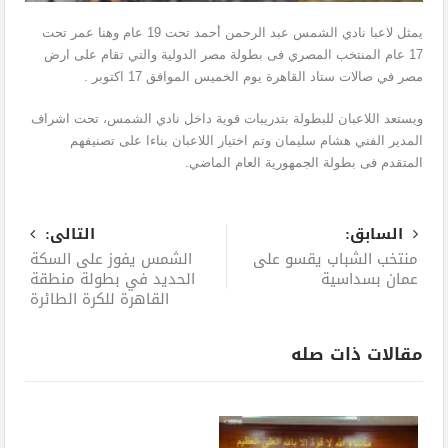
يمثل لاعبا نادي الشمس عبد الرحمن أحمد تحت 19 عام وهنا عمر تحت
17 عام المنتخب المصري فى بطولة مصر الدولية والتي تقام على ارض
مصر في صالات ستاد القاهرة يوم الخميس الموافق 17 اكتوبر .
ويستعد اللاعبان للبطولة بتدريبات قوية داخل نادي الشمس، تحت اشراف
المدير الفني هشام سليمان وتم اختيار اللاعبان بناءا على تصنيفهم
المتقدم فى بطولة الجمهورية العام الماضي.
السابق:
التالى:
منتخب الشباب يقسو على
الشمس يفوز على السكة
عمان بسداسية
الحديد في بطولة منطقة
القاهرة للكرة الطائرة
مقالات ذات صله