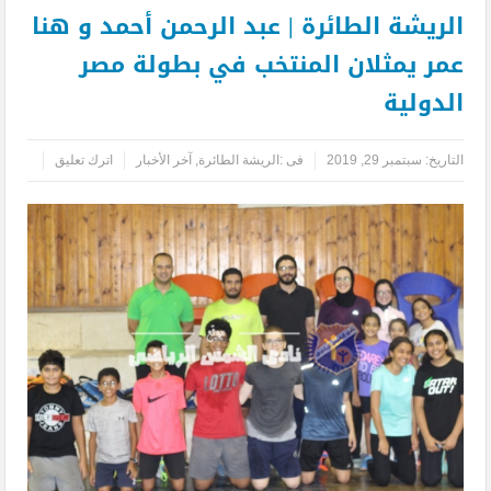
الريشة الطائرة | عبد الرحمن أحمد و هنا
عمر يمثلان المنتخب في بطولة مصر
الدولية
التاريخ:
سبتمبر 29, 2019
فى :
الريشة الطائرة
,
آخر الأخبار
اترك تعليق