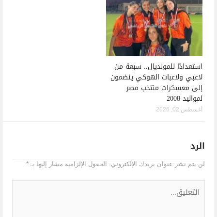
استعدادًا للمونديال.. سبعة من
لاعبي ولاعبات الهوكي ينضمون
إلى معسكرات منتخب مصر
لمواليد 2008
أغسطس 02, 2026
الرد
لن يتم نشر عنوان بريدك الإلكتروني.
الحقول الإلزامية مشار إليها بـ
*