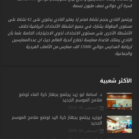
اسرة أي حوالي نصف مليون نسمة.
ويتميز النادي بحجم نشاط ضخم إذ يعتبر النادي يحتوي على 42 نشاط على
مستوى البطولة يشارك في جميع انشطة الأتحادات الرياضية/خلاف
الأنشطة الأخرى على مستوى الاتحادات لذوي الاحتياجات الخاصة علما بأن
النادي يمتلك قاعدة ممارسة تضارع أندية العالم حيث ان عددالممارسين
لرياضة المدارس حوالي 15000 الف ممارس من الألعاب الفردية
والجماعية.
الأكثر شعبية
د. أسامة أبو زيد يجتمع بجهاز كرة الماء لوضع
ملامح الموسم الجديد
أغسطس 06, 2026
أبوزيد يجتمع بجهاز كرة اليد لوضع ملامح الموسم
الجديد
أغسطس 04, 2026