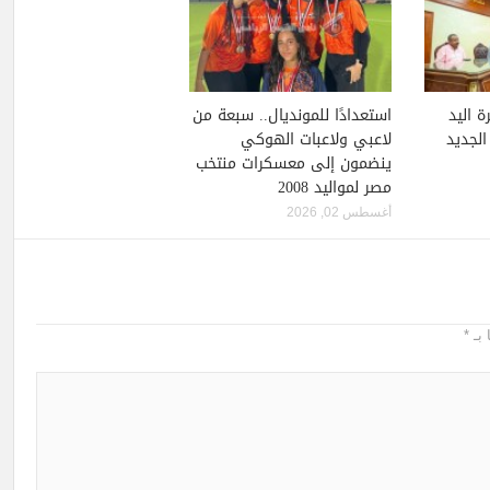
ة اليد
استعدادًا للمونديال.. سبعة من
لجديد
لاعبي ولاعبات الهوكي
ينضمون إلى معسكرات منتخب
مصر لمواليد 2008
أغسطس 02, 2026
 بـ
*