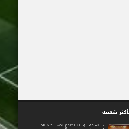
أكثر شعبية
د. أسامة أبو زيد يجتمع بجهاز كرة الماء