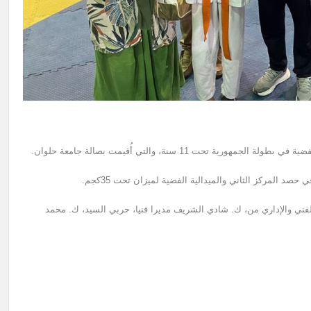
ت 11 سنة، والتي أُقيمت بصالة جامعة حلوان.
د المركز الثاني والميدالية الفضية لميزان تحت 35كجم.
 الفني والإداري من، ك. شادي الشريف مديرا فنيا، حربي السيد، ك. محمد