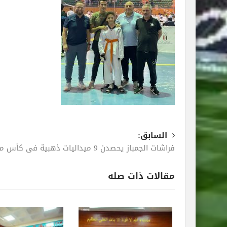
السابق:
فراشات الجمباز يحصدن 9 ميداليات ذهبية في كأس مصر
مقالات ذات صله