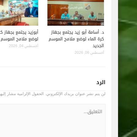
د. أسامة أبو زيد يجتمع بجهاز
أبوزيد يجتمع بجهاز كر
كرة الماء لوضع ملامح الموسم
لوضع ملامح الموسم ا
الجديد
أغسطس 04, 2026
أغسطس 06, 2026
الرد
لن يتم نشر عنوان بريدك الإلكتروني.
الحقول الإلزامية مشار إليها