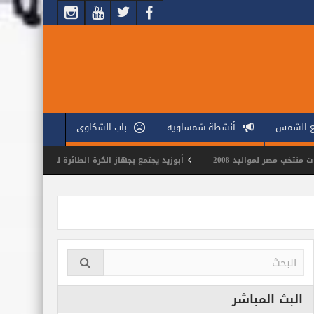
ع الشمس
أنشطة شمساويه
باب الشكاوى
ليد 2008
أبوزيد يجتمع بجهاز الكرة الطائرة لوضع ملامح الموسم الجديد
البث المباشر