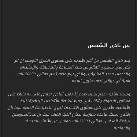
عن نادى الشمس
يعد نادي الشمس من أكبر الأندية على مستوى الشرق الأوسط ان لم
يكن على مستوى العالم من حيث المساحة والتوسعات والإنشاءات
والخدمات وعدد المشاركين والذي يبلغ عضويتهم حوالي 120000الف
اسرة أي حوالي نصف مليون نسمة.
ويتميز النادي بحجم نشاط ضخم إذ يعتبر النادي يحتوي على 42 نشاط على
مستوى البطولة يشارك في جميع انشطة الأتحادات الرياضية/خلاف
الأنشطة الأخرى على مستوى الاتحادات لذوي الاحتياجات الخاصة علما بأن
النادي يمتلك قاعدة ممارسة تضارع أندية العالم حيث ان عددالممارسين
لرياضة المدارس حوالي 15000 الف ممارس من الألعاب الفردية
والجماعية.