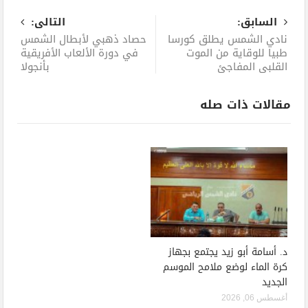
السابق:
التالى:
نادي الشمس يطلق كورسا
حصاد ذهبي لأبطال الشمس
طبيا للوقاية من الموت
في دورة الألعاب الأفريقية
القلبي المفاجئ
بأنجولا
مقالات ذات صله
د. أسامة أبو زيد يجتمع بجهاز
كرة الماء لوضع ملامح الموسم
الجديد
أغسطس 06, 2026