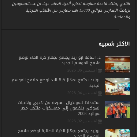
النادي يمتلك قاعدة ممارسة تضارع أندية العالم حيث ان عددالممارسين
لرياضة المدارس حوالي 15000 الف ممارس من الألعاب الفردية
والجماعية.
الأكثر شعبية
د. أسامة أبو زيد يجتمع بجهاز كرة الماء لوضع
ملامح الموسم الجديد
أغسطس 06, 2026
أبوزيد يجتمع بجهاز كرة اليد لوضع ملامح الموسم
الجديد
أغسطس 04, 2026
استعدادًا للمونديال.. سبعة من لاعبي ولاعبات
الهوكي ينضمون إلى معسكرات منتخب مصر
لمواليد 2008
أغسطس 02, 2026
أبوزيد يجتمع بجهاز الكرة الطائرة لوضع ملامح
الموسم الجديد