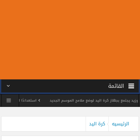
القائمة
جتمع بجهاز كرة اليد لوضع ملامح الموسم الجديد
استعدادًا للمونديال.. سبعة م
الشمس يكرم اللواء وائل مختار
محمد الحسين يحصد ذهبية بطولة الجمهورية للتاي
الرئيسيه
كرة اليد