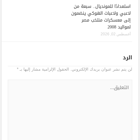
استعدادًا للمونديال.. سبعة من
لاعبي ولاعبات الهوكي ينضمون
إلى معسكرات منتخب مصر
لمواليد 2008
أغسطس 02, 2026
الرد
لن يتم نشر عنوان بريدك الإلكتروني.
الحقول الإلزامية مشار إليها بـ
*