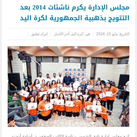
مجلس الإدارة يكرم ناشئات 2014 بعد
التتويج بذهبية الجمهورية لكرة اليد
التاريخ:
مايو 15, 2026
فى :
كرة اليد
,
آخر الأخبار
اترك تعليق
كرم مجلس إدارة نادي الشمس برئاسة الكاتب الصحفي د. أسامة أبوزيد