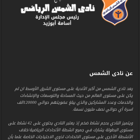
عن نادى الشمس
يعد نادي الشمس من أكبر الأندية على مستوى الشرق الأوسط ان لم
يكن على مستوى العالم من حيث المساحة والتوسعات والإنشاءات
والخدمات وعدد المشاركين والذي يبلغ عضويتهم حوالي 120000الف
اسرة أي حوالي نصف مليون نسمة.
ويتميز النادي بحجم نشاط ضخم إذ يعتبر النادي يحتوي على 42 نشاط على
مستوى البطولة يشارك في جميع انشطة الأتحادات الرياضية/خلاف
الأنشطة الأخرى على مستوى الاتحادات لذوي الاحتياجات الخاصة علما بأن