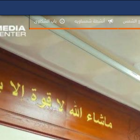
ع الشمس
أنشطة شمساويه
باب الشكاوى