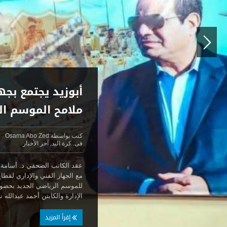
أبوزيد يجتمع بجه
ملامح الموسم ال
كتب بواسطة:
Osama Abo Zed
فى:
كرة اليد
,
آخر الأخبار
عقد الكاتب الصحفي د. أسامة أ
مع الجهاز الفني والإداري لقطا
للموسم الرياضي الجديد بحضو
الإدارة والكابتن أحمد عبدالله ن
إقرأ المزيد