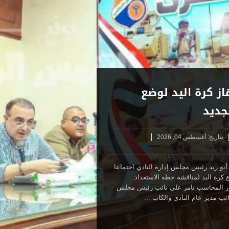
از كرة اليد لوضع
جديد
بتاريخ:
أغسطس 04, 2026
بو زيد رئيس مجلس إدارة النادي اجتماعا
ع كرة اليد لمناقشة خطة الاستعداد
ر المحاسب تامر علي نائب رئيس مجلس
ائب مدير عام النادي والكاب ...