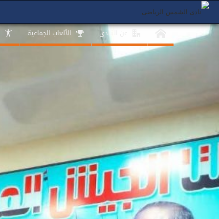
عن الـنـادى
الألعاب الجماعية