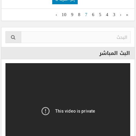
›
10
9
8
7
6
5
4
3
‹
«
البث المباشر