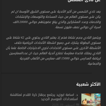
يعد نادي الشمس من أكبر الأندية على مستوى الشرق الأوسط ان لم
يكن على مستوى العالم من حيث المساحة والتوسعات والإنشاءات
والخدمات وعدد المشاركين والذي يبلغ عضويتهم حوالي 120000الف
اسرة أي حوالي نصف مليون نسمة.
ويتميز النادي بحجم نشاط ضخم إذ يعتبر النادي يحتوي على 42 نشاط على
مستوى البطولة يشارك في جميع انشطة الأتحادات الرياضية/خلاف
الأنشطة الأخرى على مستوى الاتحادات لذوي الاحتياجات الخاصة علما بأن
النادي يمتلك قاعدة ممارسة تضارع أندية العالم حيث ان عددالممارسين
لرياضة المدارس حوالي 15000 الف ممارس من الألعاب الفردية
والجماعية.
الأكثر شعبية
د. أسامة أبوزيد يجتمع بجهاز كرة القدم لمناقشة
استعدادات الموسم الجديد
أغسطس 08, 2026