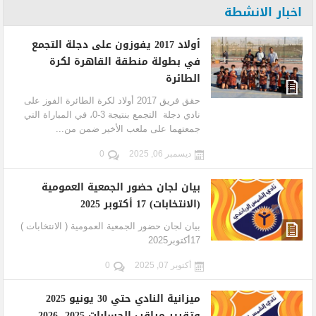
اخبار الانشطة
أولاد 2017 يفوزون على دجلة التجمع
في بطولة منطقة القاهرة لكرة
الطائرة
حقق فريق 2017 أولاد لكرة الطائرة الفوز على
نادي دجلة التجمع بنتيجة 3-0، في المباراة التي
جمعتهما على ملعب الأخير ضمن من...
ديسمبر 06, 2025
0
بيان لجان حضور الجمعية العمومية
(الانتخابات) 17 أكتوبر 2025
بيان لجان حضور الجمعية العمومية ( الانتخابات )
17أكتوبر2025
أكتوبر 07, 2025
0
ميزانية النادي حتي 30 يونيو 2025
وتقرير مراقب الحسابات 2025- 2026