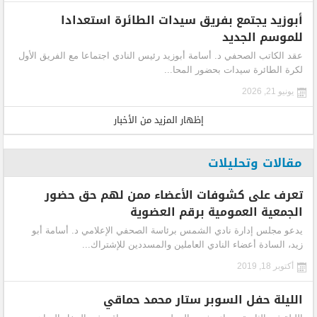
أبوزيد يجتمع بفريق سيدات الطائرة استعدادا
للموسم الجديد
عقد الكاتب الصحفي د. أسامة أبوزيد رئيس النادي اجتماعا مع الفريق الأول
لكرة الطائرة سيدات بحضور المحا...
يونيو 21, 2026
إظهار المزيد من الأخبار
مقالات وتحليلات
تعرف على كشوفات الأعضاء ممن لهم حق حضور
الجمعية العمومية برقم العضوية
يدعو مجلس إدارة نادي الشمس برئاسة الصحفي الإعلامي د. أسامة أبو
زيد، السادة أعضاء النادي العاملين والمسددين للإشتراك...
أكتوبر 18, 2019
الليلة حفل السوبر ستار محمد حماقي