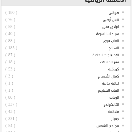
الأنشطة الرياضية
( 180 )
هوكى
( 76 )
تنس أرضى
( 58 )
انزلاق فنى
( 40 )
سباقات السرعة
( 88 )
العاب قوى
( 185 )
السلاح
( 87 )
الإحتياجات الخاصة
( 18 )
قفز المظلات
( 53 )
كروكية
( 3 )
كمال الأجسام
( 1 )
لياقة بدنية
( 1 )
العاب البلياردو
( 80 )
الرماية
( 337 )
التايكوندو
( 43 )
ملاكمة
( 221 )
جمباز
( 54 )
مجتمع الشمس