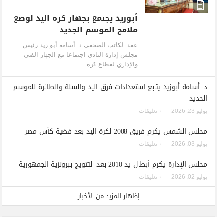
أبوزيد يجتمع بجهاز كرة اليد لوضع
ملامح الموسم الجديد
عقد الكاتب الصحفي د. أسامة أبو زيد رئيس
مجلس إدارة النادي اجتماعا مع الجهاز الفني
والإداري لقطاع كرة...
د. أسامة أبوزيد يتابع استعدادات فرق اليد والسلة والطائرة للموسم
الجديد
يوليو 23, 2026
٠ تعليقات
مجلس الشمس يكرم فريق 2008 لكرة اليد بعد فضية كأس مصر
يوليو 03, 2026
٠ تعليقات
مجلس الإدارة يكرم أبطال يد 2010 بعد التتويج ببرونزية الجمهورية
يوليو 02, 2026
٠ تعليقات
إظهار المزيد من الأخبار