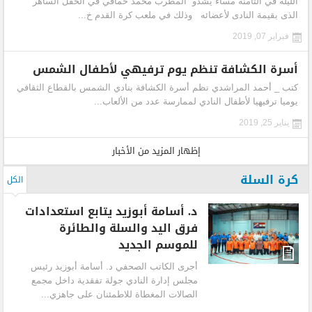
الليلة في الثامنة مساء يشدو المطرب محمد حماقي في الحفل الساهر
الذى بقيمة النادى لأعضائه وذلك في ملعب كرة القدم خ...
فبراير 07, 2019
أسرة الكشافة تنظم يوم ترفيهي لأطفال الشمس
كتب _ أحمد المراشدي نظم أسرة الكشافة بنادي الشمس بالقطاع الثقافي
يوميا ترفيهيا لأطفال النادي لممارسة عدد من الألعاب...
يناير 25, 2019
إظهار المزيد من الأخبار
كرة السلة
الكل
د. أسامة أبوزيد يتابع استعدادات
فرق اليد والسلة والطائرة
للموسم الجديد
أجرى الكاتب الصحفي د. أسامة أبوزيد رئيس
مجلس إدارة النادي جولة تفقدية داخل مجمع
الصالات المغطاة للاطمئنان على جاهزي...