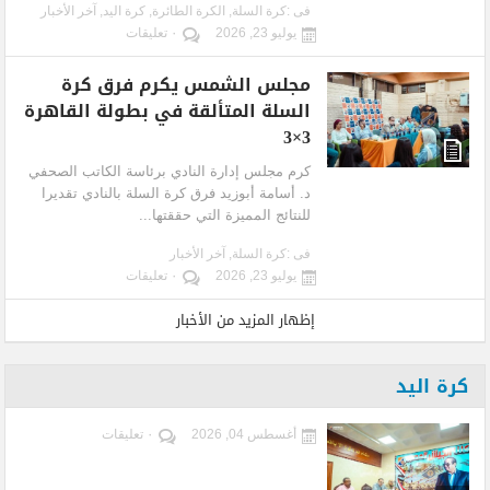
فى :
كرة السلة
,
الكرة الطائرة
,
كرة اليد
,
آخر الأخبار
يوليو 23, 2026
٠ تعليقات
مجلس الشمس يكرم فرق كرة
السلة المتألقة في بطولة القاهرة
3×3
كرم مجلس إدارة النادي برئاسة الكاتب الصحفي
د. أسامة أبوزيد فرق كرة السلة بالنادي تقديرا
للنتائج المميزة التي حققتها...
فى :
كرة السلة
,
آخر الأخبار
يوليو 23, 2026
٠ تعليقات
إظهار المزيد من الأخبار
كرة اليد
أغسطس 04, 2026
٠ تعليقات