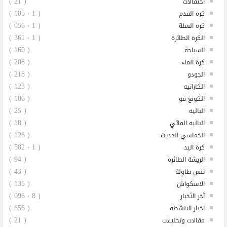
( 21 )
احتفالات
( 1 ٬ 185 )
كرة القدم
( 1 ٬ 056 )
كرة السلة
( 1 ٬ 361 )
الكرة الطائرة
( 160 )
السباحة
( 208 )
كرة الماء
( 218 )
الجودو
( 123 )
الكاراتيه
( 106 )
الكونغ فو
( 25 )
الباليه
( 18 )
الباليه المائي
( 126 )
الخماسي الحديث
( 1 ٬ 582 )
كرة اليد
( 94 )
الريشة الطائرة
( 43 )
تنس طاولة
( 135 )
الاسكواش
( 8 ٬ 096 )
آخر الأخبار
( 656 )
اخبار الانشطة
( 21 )
مقالات وتحليلات