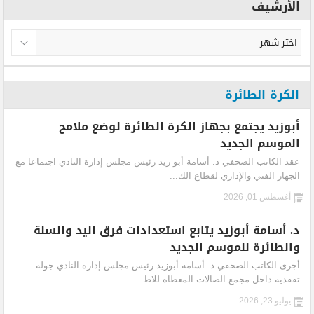
الأرشيف
الكرة الطائرة
أبوزيد يجتمع بجهاز الكرة الطائرة لوضع ملامح
الموسم الجديد
عقد الكاتب الصحفي د. أسامة أبو زيد رئيس مجلس إدارة النادي اجتماعا مع
الجهاز الفني والإداري لقطاع الك...
أغسطس 01, 2026
د. أسامة أبوزيد يتابع استعدادات فرق اليد والسلة
والطائرة للموسم الجديد
أجرى الكاتب الصحفي د. أسامة أبوزيد رئيس مجلس إدارة النادي جولة
تفقدية داخل مجمع الصالات المغطاة للاط...
يوليو 23, 2026