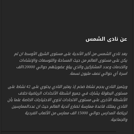
عن نادى الشمس
يعد نادي الشمس من أكبر الأندية على مستوى الشرق الأوسط ان لم
يكن على مستوى العالم من حيث المساحة والتوسعات والإنشاءات
والخدمات وعدد المشاركين والذي يبلغ عضويتهم حوالي 120000الف
اسرة أي حوالي نصف مليون نسمة.
ويتميز النادي بحجم نشاط ضخم إذ يعتبر النادي يحتوي على 42 نشاط على
مستوى البطولة يشارك في جميع انشطة الأتحادات الرياضية/خلاف
الأنشطة الأخرى على مستوى الاتحادات لذوي الاحتياجات الخاصة علما بأن
النادي يمتلك قاعدة ممارسة تضارع أندية العالم حيث ان عددالممارسين
لرياضة المدارس حوالي 15000 الف ممارس من الألعاب الفردية
والجماعية.