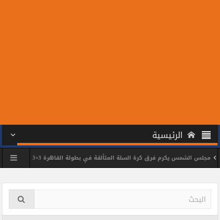
الرئيسية
رم فرق كرة السلة المتألقة في بطولة القاهرة 3×3
مجلس الشمس يكرم الل