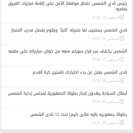
رئيس نادي الشمس: ننتظر موافقة الأمن على إقامة مباريات الفريق
بملعبه
أغسطس 15, 2018
نادي الشمس يستجيب لما نشرته ‘النبأ’ ويقوم بفصل مدرب الجمباز
أغسطس 15, 2018
الشمس يكشف سر قرار سويلم منعه من خوض مبارياته على ملعبه
أغسطس 17, 2018
نادى الشمس يعلن عن بدء اختبارات ناشئين كرة القدم
أغسطس 29, 2018
أبطال السباحة يهدون إنجاز بطولة الجمهورية لمجلس إدارة الشمس
أغسطس 29, 2018
بطولة جمهوريه باليه مائى (تيم) تحت 12 نادى الشمس
أغسطس 29, 2018