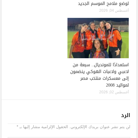
لوضع ملامح الموسم الجديد
أغسطس 04, 2026
استعدادًا للمونديال.. سبعة من
لاعبي ولاعبات الهوكي ينضمون
إلى معسكرات منتخب مصر
لمواليد 2008
أغسطس 02, 2026
الرد
لن يتم نشر عنوان بريدك الإلكتروني.
الحقول الإلزامية مشار إليها بـ
*