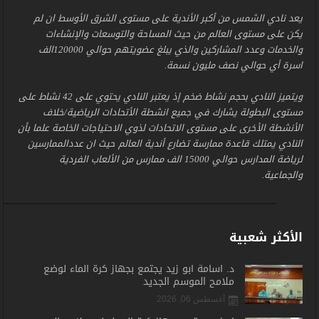
يعد نادي الشمس من أكبر الأندية على مستوى الشرق الأوسط ان لم
يكن على مستوى العالم من حيث المساحة والتوسعات والإنشاءات
والخدمات وعدد المشاركين والذي يبلغ عضويتهم حوالي 120000الف
اسرة أي حوالي نصف مليون نسمة.
ويتميز النادي بحجم نشاط ضخم إذ يعتبر النادي يحتوي على 42 نشاط على
مستوى البطولة يشارك في جميع انشطة الأتحادات الرياضية/خلاف
الأنشطة الأخرى على مستوى الاتحادات لذوي الاحتياجات الخاصة علما بأن
النادي يمتلك قاعدة ممارسة تضارع أندية العالم حيث ان عددالممارسين
لرياضة المدارس حوالي 15000 الف ممارس من الألعاب الفردية
والجماعية.
الأكثر شعبية
د. أسامة أبو زيد يجتمع بجهاز كرة الماء لوضع
ملامح الموسم الجديد
أغسطس 06, 2026