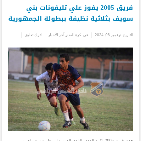
فريق 2005 يفوز علي تليفونات بني
سويف بثلاثية نظيفة ببطولة الجمهورية
التاريخ:
نوفمبر 06, 2024
فى :
كرة القدم
,
آخر الأخبار
اترك تعليق
حقق فريق 2005 لكرة القدم بالنادي الفوز على نظيره تليفونات بني