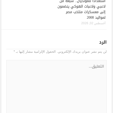
استعدادًا للمونديال.. سبعة من
لاعبي ولاعبات الهوكي ينضمون
إلى معسكرات منتخب مصر
لمواليد 2008
أغسطس 02, 2026
الرد
لن يتم نشر عنوان بريدك الإلكتروني.
الحقول الإلزامية مشار إليها بـ
*