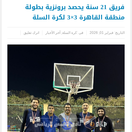
فريق 21 سنة يحصد برونزية بطولة
منطقة القاهرة 3×3 لكرة السلة
التاريخ:
فبراير 01, 2026
فى :
كرة السلة
,
آخر الأخبار
اترك تعليق