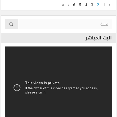
»
›
6
5
4
3
2
1
‹
البث المباشر