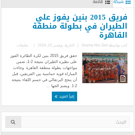
شبكة
قائمة
فريق 2015 بنين يفوز علي
الطيران في بطولة منطقة
القاهرة
كتب بواسطة
Osama Abo Zed
|
التاريخ: نوفمبر 23, 2024
|
٠ تعليقات
حقق فريق 2015 بنين لكرة الطائرة الفوز
على نظيره الطيران بنتيجة 2-1، ضمن
مواجهات بطولة منطقة القاهرة. وجاءت
المباراة قوية حماسية بين الفريقين، قبل
أن ينجح البرتقالي في حسم اللقاء بنتيجة
2-1. ويضم الجها ...
إقرأ المزيد