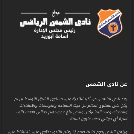
عن نادى الشمس
يعد نادي الشمس من أكبر الأندية على مستوى الشرق الأوسط ان لم
يكن على مستوى العالم من حيث المساحة والتوسعات والإنشاءات
والخدمات وعدد المشاركين والذي يبلغ عضويتهم حوالي 120000الف
اسرة أي حوالي نصف مليون نسمة.
ويتميز النادي بحجم نشاط ضخم إذ يعتبر النادي يحتوي على 42 نشاط على