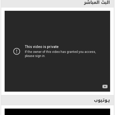
البث المباشر
يـوتيوب