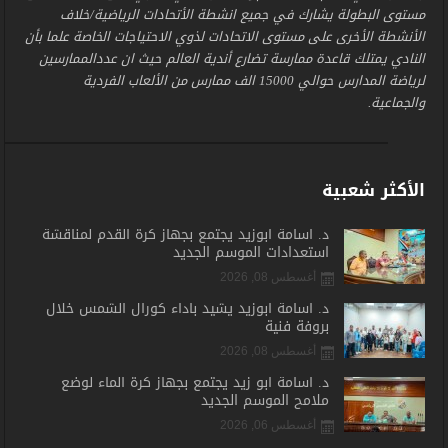
مستوى البطولة يشارك في جميع انشطة الأتحادات الرياضية/خلاف
الأنشطة الأخرى على مستوى الاتحادات لذوي الاحتياجات الخاصة علما بأن
النادي يمتلك قاعدة ممارسة تضارع أندية العالم حيث ان عددالممارسين
لرياضة المدارس حوالي 15000 الف ممارس من الألعاب الفردية
والجماعية.
الأكثر شعبية
د. أسامة أبوزيد يجتمع بجهاز كرة القدم لمناقشة
استعدادات الموسم الجديد
أغسطس 08, 2026
د. أسامة أبوزيد يشيد بأداء كورال الشمس خلال
بروفة فنية
أغسطس 08, 2026
د. أسامة أبو زيد يجتمع بجهاز كرة الماء لوضع
ملامح الموسم الجديد
أغسطس 06, 2026