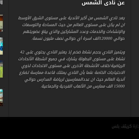
عن نادى الشمس
ال
يعد نادي الشمس من أكبر الأندية على مستوى الشرق الأوسط
ان لم يكن على مستوى العالم من حيث المساحة والتوسعات
والإنشاءات والخدمات وعدد المشاركين والذي يبلغ عضويتهم
حوالي 120000الف اسرة أي حوالي نصف مليون نسمة.
ويتميز النادي بحجم نشاط ضخم إذ يعتبر النادي يحتوي على 42
نشاط على مستوى البطولة يشارك في جميع انشطة الأتحادات
الرياضية/خلاف الأنشطة الأخرى على مستوى الاتحادات لذوي
الاحتياجات الخاصة علما بأن النادي يمتلك قاعدة ممارسة تضارع
أندية العالم حيث ان عددالممارسين لرياضة المدارس حوالي
15000 الف ممارس من الألعاب الفردية والجماعية.
كريتف بلس