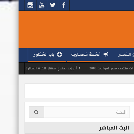
ع الشمس
أنشطة شمساويه
باب الشكاوى
مواليد 2008
أبوزيد يجتمع بجهاز الكرة الطائرة لوضع ملامح الموسم الجديد
البث المباشر