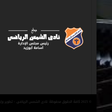
© 2025 كافة الحقوق محفوظة. نادى الشمس الرياضى. - تطوير وإدارة