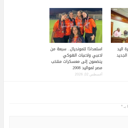
ة اليد
استعدادًا للمونديال.. سبعة من
لجديد
لاعبي ولاعبات الهوكي
ينضمون إلى معسكرات منتخب
مصر لمواليد 2008
أغسطس 02, 2026
 بـ
*