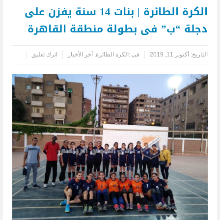
الكرة الطائرة | بنات 14 سنة يفزن على
دجلة “ب” فى بطولة منطقة القاهرة
التاريخ:
أكتوبر 11, 2019
فى :
الكرة الطائرة
,
آخر الأخبار
اترك تعليق