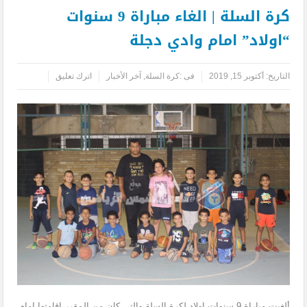
كرة السلة | الغاء مباراة 9 سنوات
“اولاد” امام وادي دجلة
التاريخ:
أكتوبر 15, 2019
فى :
كرة السلة
,
آخر الأخبار
اترك تعليق
ألغيت مباراة 9 سنوات اولاد لكرة السلة والتي كان من المقرر اقامتها امام