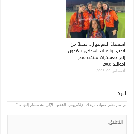
استعدادًا للمونديال.. سبعة من
لاعبي ولاعبات الهوكي ينضمون
إلى معسكرات منتخب مصر
لمواليد 2008
أغسطس 02, 2026
الرد
لن يتم نشر عنوان بريدك الإلكتروني.
الحقول الإلزامية مشار إليها بـ
*