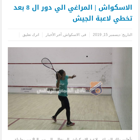
الاسكواش | المراغي الي دور ال 8 بعد
تخطي لاعبة الجيش
التاريخ:
ديسمبر 15, 2019
فى :
الاسكواش
,
آخر الأخبار
اترك تعليق
تأهلت ملك المراغي لاعبة الاسكواش البرتقالي الي دور ال8 من بطولة