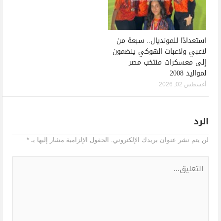
استعدادًا للمونديال.. سبعة من
لاعبي ولاعبات الهوكي ينضمون
إلى معسكرات منتخب مصر
لمواليد 2008
أغسطس 02, 2026
الرد
لن يتم نشر عنوان بريدك الإلكتروني.
الحقول الإلزامية مشار إليها بـ
*