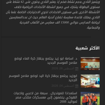
ويتميز النادي بحجم نشاط ضخم إذ يعتبر النادي يحتوي على 42 نشاط على
مستوى البطولة يشارك في جميع انشطة الأتحادات الرياضية/خلاف
الأنشطة الأخرى على مستوى الاتحادات لذوي الاحتياجات الخاصة علما بأن
النادي يمتلك قاعدة ممارسة تضارع أندية العالم حيث ان عددالممارسين
لرياضة المدارس حوالي 15000 الف ممارس من الألعاب الفردية
والجماعية.
الأكثر شعبية
د. أسامة أبو زيد يجتمع بجهاز كرة الماء لوضع
ملامح الموسم الجديد
أغسطس 06, 2026
أبوزيد يجتمع بجهاز كرة اليد لوضع ملامح الموسم
الجديد
أغسطس 04, 2026
استعدادًا للمونديال.. سبعة من لاعبي ولاعبات
الهوكي ينضمون إلى معسكرات منتخب مصر
لمواليد 2008