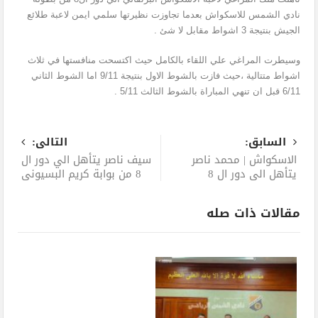
نادي الشمس للاسكواش بعدما تجاوزت نظيرتها سلمي ايمن لاعبة طلائع
الجيش بنتيجة 3 اشواط مقابل لا شئ .
وسيطرت المراغي علي اللقاء بالكامل حيث اكتسحت منافستها في ثلاث
اشواط متتالية ،حيث فازت بالشوط الاول بنتيجة 9/11 اما الشوط الثاني
6/11 قبل ان تنهي المباراة بالشوط الثالث 5/11 .
السابق:
التالى:
الاسكواش | محمد ناصر
سيف ناصر يتأهل الي دور ال
يتأهل الي دور ال 8
8 من بوابة كريم البسيوني
مقالات ذات صله