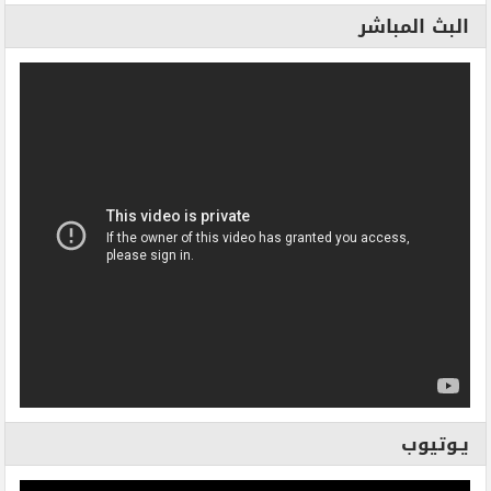
البث المباشر
يـوتيوب