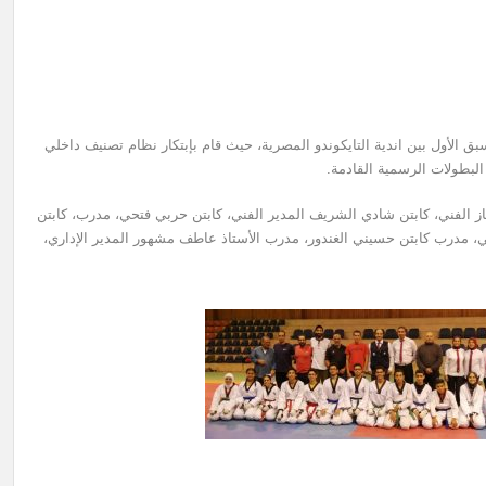
ق الأول بين اندية التايكوندو المصرية، حيث قام بإبتكار نظام تصنيف داخلي
لبطولات الرسمية القادمة.
لجهاز الفني، كابتن شادي الشريف المدير الفني، كابتن حربي فتحي، مدرب، كابتن
مدرب كابتن حسيني الغندور، مدرب الأستاذ عاطف مشهور المدير الإداري،