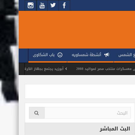
ع الشمس
أنشطة شمساويه
باب الشكاوى
ر لمواليد 2008
أبوزيد يجتمع بجهاز الكرة الطائرة لوضع ملامح الموسم الجد
البث المباشر