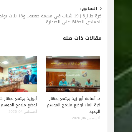
السابق:
كرة طائرة | 19 شباب في مهمة صعبه.. و8
المعادي للحفاظ على الصدارة
مقالات ذات صله
د. أسامة أبو زيد يجتمع بجهاز
أبوزيد يجتمع بجهاز كر
كرة الماء لوضع ملامح الموسم
لوضع ملامح الموسم ا
الجديد
أغسطس 04, 2026
أغسطس 06, 2026