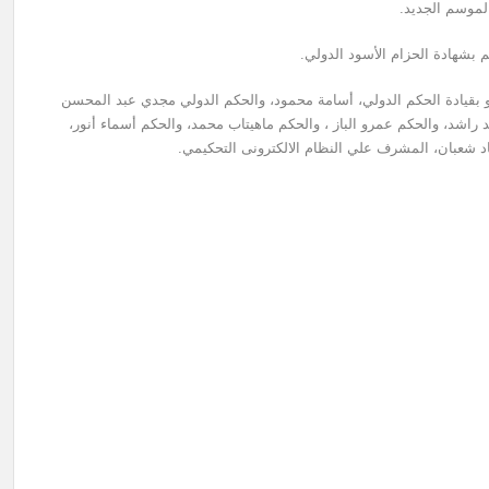
الموسم الجديد.
 بقيادة الحكم الدولي، أسامة محمود، والحكم الدولي مجدي عبد المحسن
 راشد، والحكم عمرو الباز ، والحكم ماهيتاب محمد، والحكم أسماء أنور،
اد شعبان، المشرف علي النظام الالكترونى التحكيمي.