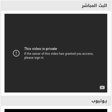
البث المباشر
يـوتيوب