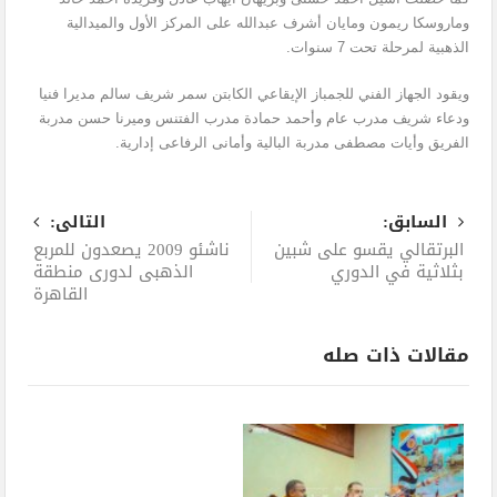
وماروسكا ريمون ومايان أشرف عبدالله على المركز الأول والميدالية
الذهبية لمرحلة تحت 7 سنوات.
ويقود الجهاز الفني للجمباز الإيقاعي الكابتن سمر شريف سالم مديرا فنيا
ودعاء شريف مدرب عام وأحمد حمادة مدرب الفتنس وميرنا حسن مدربة
الفريق وأيات مصطفى مدربة البالية وأمانى الرفاعى إدارية.
السابق:
التالى:
البرتقالي يقسو على شبين
ناشئو 2009 يصعدون للمربع
بثلاثية في الدوري
الذهبى لدورى منطقة
القاهرة
مقالات ذات صله