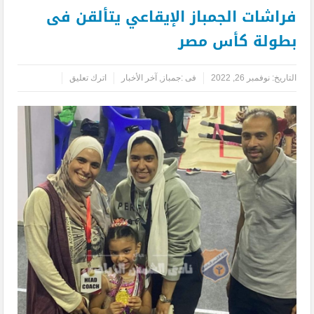
فراشات الجمباز الإيقاعي يتألقن فى
بطولة كأس مصر
التاريخ:
نوفمبر 26, 2022
فى :
جمباز
,
آخر الأخبار
اترك تعليق