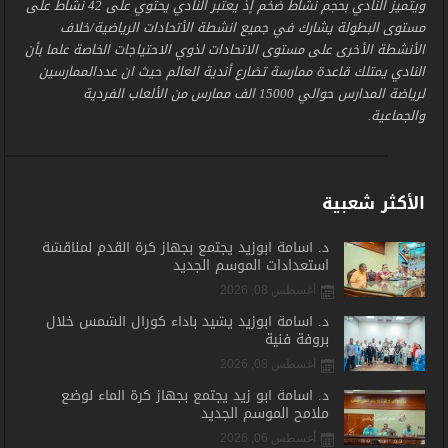
ويتميز النادي بحجم نشاط ضخم إذ يعتبر النادي يحتوي على 42 نشاط على
مستوى البطولة يشارك في جميع انشطة الأتحادات الرياضية/خلاف
الأنشطة الأخرى على مستوى الاتحادات لذوي الاحتياجات الخاصة علما بأن
النادي يمتلك قاعدة ممارسة تضارع أندية العالم حيث ان عددالممارسين
لرياضة المدارس حوالي 15000 الف ممارس من الألعاب الفردية
والجماعية.
الأكثر شعبية
د. أسامة أبوزيد يجتمع بجهاز كرة القدم لمناقشة
استعدادات الموسم الجديد
أغسطس 08, 2026
د. أسامة أبوزيد يشيد بأداء كورال الشمس خلال
بروفة فنية
أغسطس 08, 2026
د. أسامة أبو زيد يجتمع بجهاز كرة الماء لوضع
ملامح الموسم الجديد
أغسطس 06, 2026