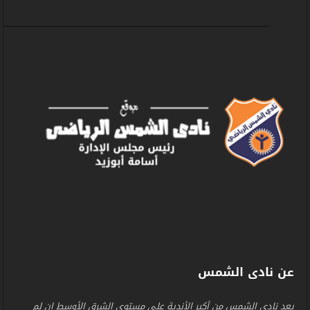
عن نادى الشمس
يعد نادي الشمس من أكبر الأندية على مستوى الشرق الأوسط ان لم