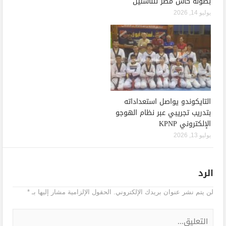
بطولة كأس مصر للناشئين
يوليو 14, 2026
التايكوندو يواصل استعداداته
بتدريب تجريبي عبر نظام الهوجو
الإلكتروني KPNP
يوليو 13, 2026
الرد
لن يتم نشر عنوان بريدك الإلكتروني.
الحقول الإلزامية مشار إليها بـ
*