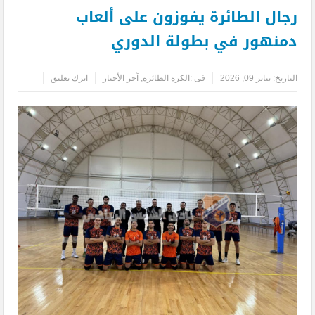
رجال الطائرة يفوزون على ألعاب
دمنهور في بطولة الدوري
التاريخ:
يناير 09, 2026
فى :
الكرة الطائرة
,
آخر الأخبار
اترك تعليق