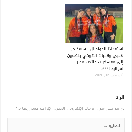
استعدادًا للمونديال.. سبعة من
لاعبي ولاعبات الهوكي ينضمون
إلى معسكرات منتخب مصر
لمواليد 2008
أغسطس 02, 2026
الرد
لن يتم نشر عنوان بريدك الإلكتروني.
الحقول الإلزامية مشار إليها بـ
*