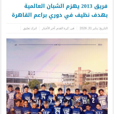
فريق 2013 يهزم الشبان العالمية
بهدف نظيف في دوري براعم القاهرة
التاريخ:
يناير 31, 2026
فى :
كرة القدم
,
آخر الأخبار
اترك تعليق